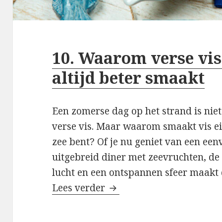
10. Waarom verse vis
altijd beter smaakt
Een zomerse dag op het strand is nie
verse vis. Maar waarom smaakt vis eige
zee bent? Of je nu geniet van een een
uitgebreid diner met zeevruchten, de 
lucht en een ontspannen sfeer maakt 
Lees verder
10. Waarom verse vis op 