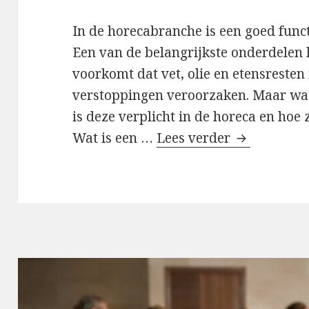
In de horecabranche is een goed functi
Een van de belangrijkste onderdelen h
voorkomt dat vet, olie en etensresten
verstoppingen veroorzaken. Maar wat
is deze verplicht in de horeca en ho
Wat is een …
Lees verder
Vetput hore