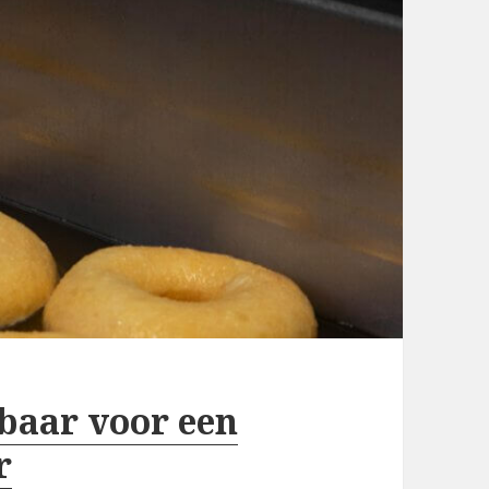
baar voor een
r