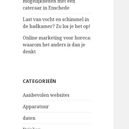
mogelijkheden met een
cateraar in Enschede
Last van vocht en schimmel in
de badkamer? Zo los je het op!
Online marketing voor horeca:
waarom het anders is dan je
denkt
CATEGORIEËN
Aanbevolen websites
Apparatuur
daten