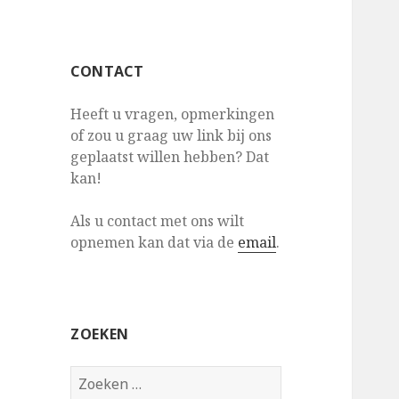
CONTACT
Heeft u vragen, opmerkingen
of zou u graag uw link bij ons
geplaatst willen hebben? Dat
kan!
Als u contact met ons wilt
opnemen kan dat via de
email
.
ZOEKEN
Z
o