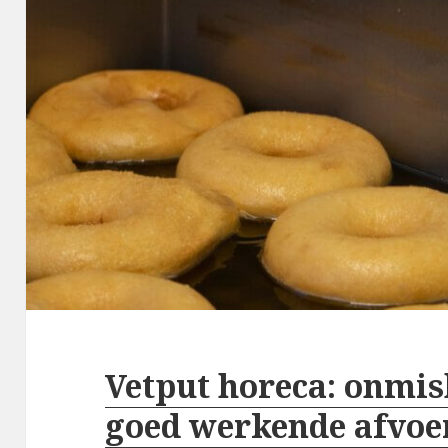
Vetput horeca: onmis
goed werkende afvoe