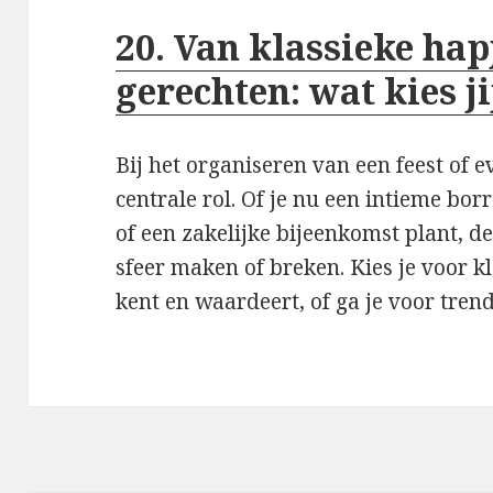
20. Van klassieke hap
gerechten: wat kies ji
Bij het organiseren van een feest of 
centrale rol. Of je nu een intieme bor
of een zakelijke bijeenkomst plant, d
sfeer maken of breken. Kies je voor k
kent en waardeert, of ga je voor tre