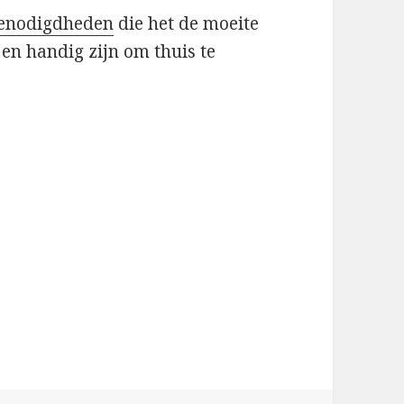
benodigdheden
die het de moeite
en handig zijn om thuis te