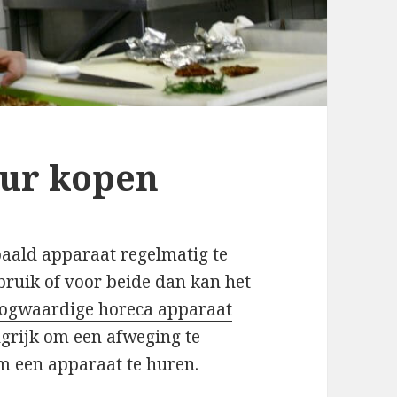
ur kopen
aald apparaat regelmatig te
ebruik of voor beide dan kan het
oogwaardige horeca apparaat
angrijk om een afweging te
m een apparaat te huren.