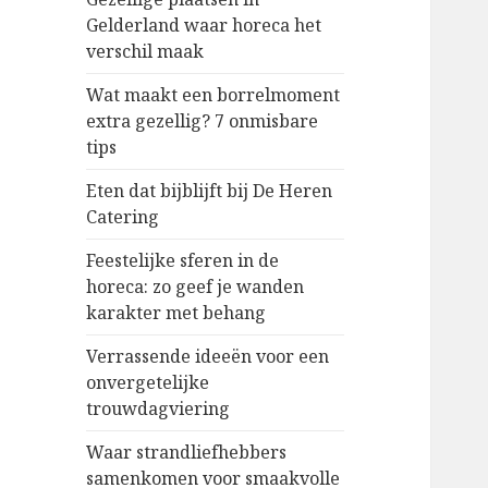
Gelderland waar horeca het
verschil maak
Wat maakt een borrelmoment
extra gezellig? 7 onmisbare
tips
Eten dat bijblijft bij De Heren
Catering
Feestelijke sferen in de
horeca: zo geef je wanden
karakter met behang
Verrassende ideeën voor een
onvergetelijke
trouwdagviering
Waar strandliefhebbers
samenkomen voor smaakvolle