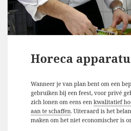
Horeca apparatu
Wanneer je van plan bent om een bep
gebruiken bij een feest, voor privé g
zich lonen om eens een
kwalitatief h
aan te schaffen
. Uiteraard is het bel
maken om het niet economischer is o