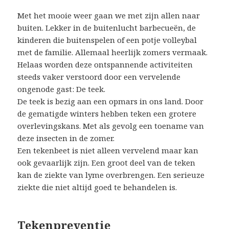
Met het mooie weer gaan we met zijn allen naar
buiten. Lekker in de buitenlucht barbecueën, de
kinderen die buitenspelen of een potje volleybal
met de familie. Allemaal heerlijk zomers vermaak.
Helaas worden deze ontspannende activiteiten
steeds vaker verstoord door een vervelende
ongenode gast: De teek.
De teek is bezig aan een opmars in ons land. Door
de gematigde winters hebben teken een grotere
overlevingskans. Met als gevolg een toename van
deze insecten in de zomer.
Een tekenbeet is niet alleen vervelend maar kan
ook gevaarlijk zijn. Een groot deel van de teken
kan de ziekte van lyme overbrengen. Een serieuze
ziekte die niet altijd goed te behandelen is.
Tekenpreventie