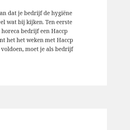
n dat je bedrijf de hygiëne
 wat bij kijken. Ten eerste
horeca bedrijf een Haccp
nt het het weken met Haccp
voldoen, moet je als bedrijf
e, met de juiste software!