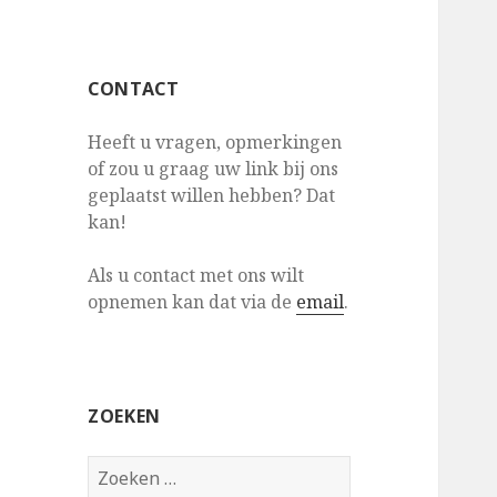
CONTACT
Heeft u vragen, opmerkingen
of zou u graag uw link bij ons
geplaatst willen hebben? Dat
kan!
Als u contact met ons wilt
opnemen kan dat via de
email
.
ZOEKEN
Z
o