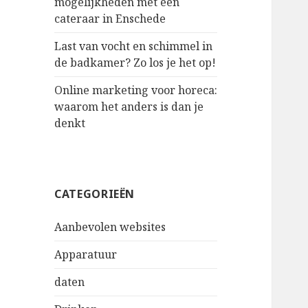
mogelijkheden met een
cateraar in Enschede
Last van vocht en schimmel in
de badkamer? Zo los je het op!
Online marketing voor horeca:
waarom het anders is dan je
denkt
CATEGORIEËN
Aanbevolen websites
Apparatuur
daten