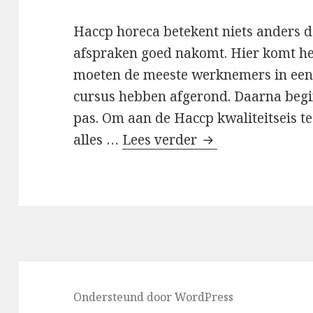
Haccp horeca betekent niets anders da
afspraken goed nakomt. Hier komt heel
moeten de meeste werknemers in een 
cursus hebben afgerond. Daarna begi
pas. Om aan de Haccp kwaliteitseis te 
alles …
Lees verder
Jouw Haccp op ord
Ondersteund door WordPress