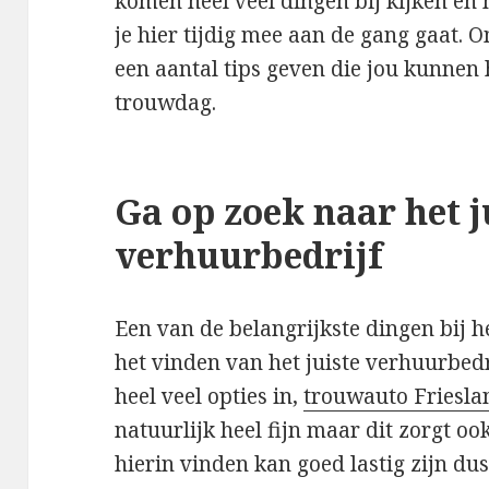
komen heel veel dingen bij kijken en 
je hier tijdig mee aan de gang gaat. O
een aantal tips geven die jou kunnen 
trouwdag.
Ga op zoek naar het j
verhuurbedrijf
Een van de belangrijkste dingen bij 
het vinden van het juiste verhuurbedr
heel veel opties in,
trouwauto Friesla
natuurlijk heel fijn maar dit zorgt oo
hierin vinden kan goed lastig zijn dus