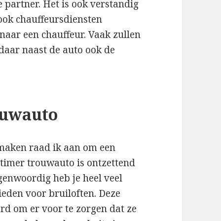
e partner. Het is ook verstandig
ook chauffeursdiensten
naar een chauffeur. Vaak zullen
 daar naast de auto ook de
ouwauto
e maken raad ik aan om een
dtimer trouwauto is ontzettend
Tegenwoordig heb je heel veel
eden voor bruiloften. Deze
rd om er voor te zorgen dat ze