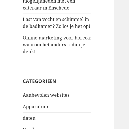
mogelijkheden met een
cateraar in Enschede
Last van vocht en schimmel in
de badkamer? Zo los je het op!
Online marketing voor horeca:
waarom het anders is dan je
denkt
CATEGORIEËN
Aanbevolen websites
Apparatuur
daten