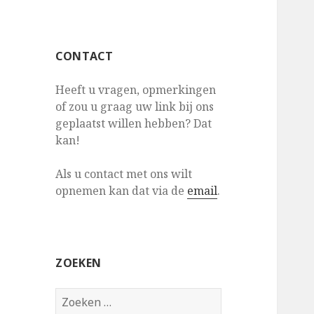
CONTACT
Heeft u vragen, opmerkingen
of zou u graag uw link bij ons
geplaatst willen hebben? Dat
kan!
Als u contact met ons wilt
opnemen kan dat via de
email
.
ZOEKEN
Z
o