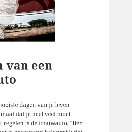
n van een
uto
mooiste dagen van je leven
emaal dat je heel veel moet
t regelen is de trouwauto. Hier