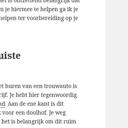
het is ontzettend belangrijk dat
m je hiermee te helpen ga ik je
helpen ter voorbereiding op je
uiste
het huren van een trouwauto is
ijf. Je hebt hier tegenwoordig
nd
. Aan de ene kant is dit
k voor een doolhof. Je weg
 het is belangrijk om dit ruim