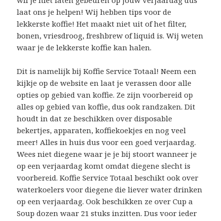
laat ons je helpen! Wij hebben tips voor de
lekkerste koffie! Het maakt niet uit of het filter,
bonen, vriesdroog, freshbrew of liquid is. Wij weten
waar je de lekkerste koffie kan halen.
Dit is namelijk bij Koffie Service Totaal! Neem een
kijkje op de website en laat je verassen door alle
opties op gebied van koffie. Ze zijn voorbereid op
alles op gebied van koffie, dus ook randzaken. Dit
houdt in dat ze beschikken over disposable
bekertjes, apparaten, koffiekoekjes en nog veel
meer! Alles in huis dus voor een goed verjaardag.
Wees niet diegene waar je je bij stoort wanneer je
op een verjaardag komt omdat diegene slecht is
voorbereid. Koffie Service Totaal beschikt ook over
waterkoelers voor diegene die liever water drinken
op een verjaardag. Ook beschikken ze over Cup a
Soup dozen waar 21 stuks inzitten. Dus voor ieder