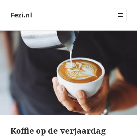
Fezi.nl
MENU
EN
WIDGETS
Koffie op de verjaardag