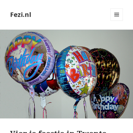
Fezi.nl
MENU
EN
WIDGETS