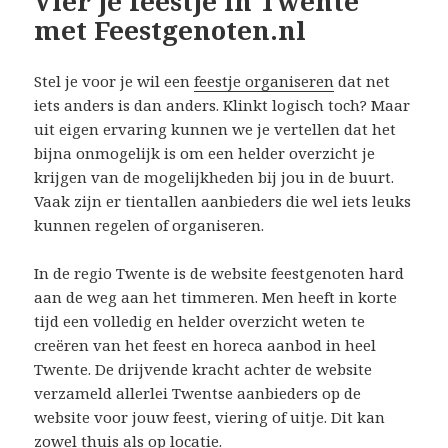
Vier je feestje in Twente
met Feestgenoten.nl
Stel je voor je wil een
feestje organiseren
dat net
iets anders is dan anders. Klinkt logisch toch? Maar
uit eigen ervaring kunnen we je vertellen dat het
bijna onmogelijk is om een helder overzicht je
krijgen van de mogelijkheden bij jou in de buurt.
Vaak zijn er tientallen aanbieders die wel iets leuks
kunnen regelen of organiseren.
In de regio Twente is de website feestgenoten hard
aan de weg aan het timmeren. Men heeft in korte
tijd een volledig en helder overzicht weten te
creëren van het feest en horeca aanbod in heel
Twente. De drijvende kracht achter de website
verzameld allerlei Twentse aanbieders op de
website voor jouw feest, viering of uitje. Dit kan
zowel thuis als op locatie.